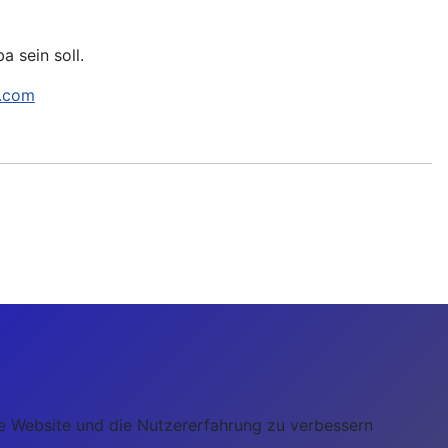
a sein soll.
r.com
ese Website und die Nutzererfahrung zu verbessern