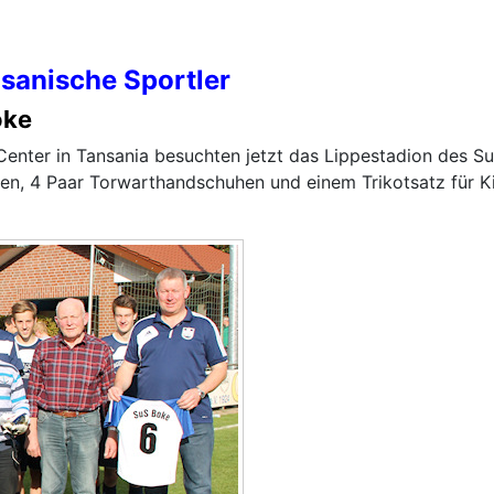
sanische Sportler
oke
Center in Tansania besuchten jetzt das Lippestadion des S
n, 4 Paar Torwarthandschuhen und einem Trikotsatz für Kin