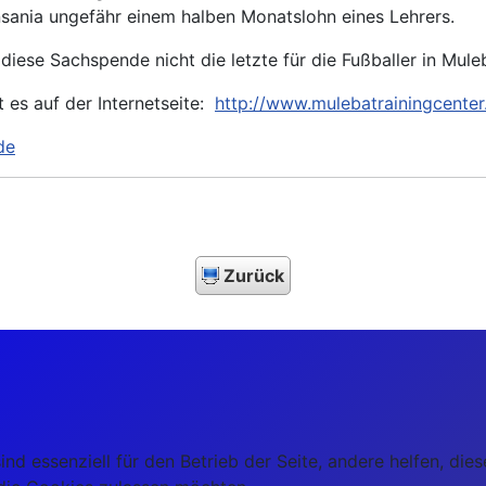
nsania ungefähr einem halben Monatslohn eines Lehrers.
iese Sachspende nicht die letzte für die Fußballer in Muleb
t es auf der Internetseite:
http://www.mulebatrainingcente
de
Zurück
ind essenziell für den Betrieb der Seite, andere helfen, di