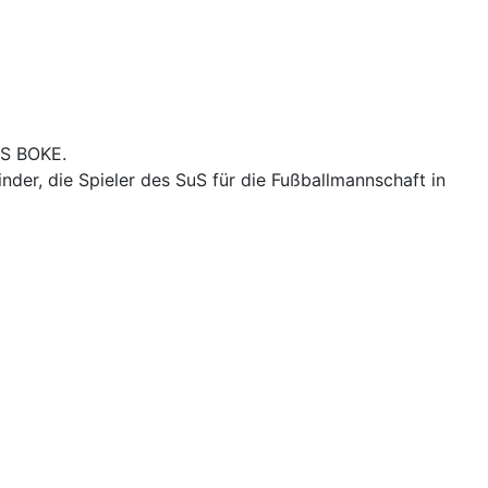
uS BOKE.
der, die Spieler des SuS für die Fußballmannschaft in