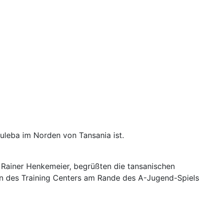
Muleba im Norden von Tansania ist.
Rainer Henkemeier, begrüßten die tansanischen
n des Training Centers am Rande des A-Jugend-Spiels