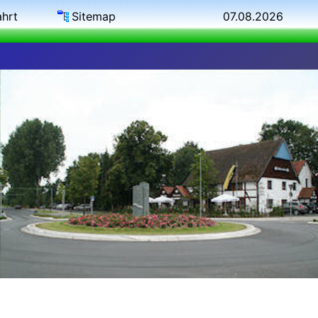
ahrt
Sitemap
07.08.2026