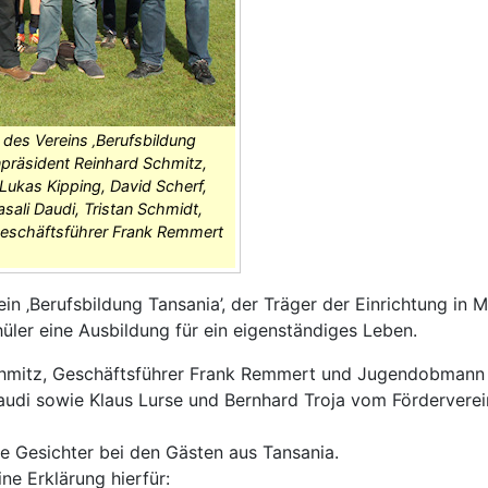
 des Vereins ‚Berufsbildung
npräsident Reinhard Schmitz,
Lukas Kipping, David Scherf,
sali Daudi, Tristan Schmidt,
Geschäftsführer Frank Remmert
n ‚Berufsbildung Tansania’, der Träger der Einrichtung in 
üler eine Ausbildung für ein eigenständiges Leben.
chmitz, Geschäftsführer Frank Remmert und Jugendobmann 
udi sowie Klaus Lurse und Bernhard Troja vom Förderverei
he Gesichter bei den Gästen aus Tansania.
ne Erklärung hierfür: