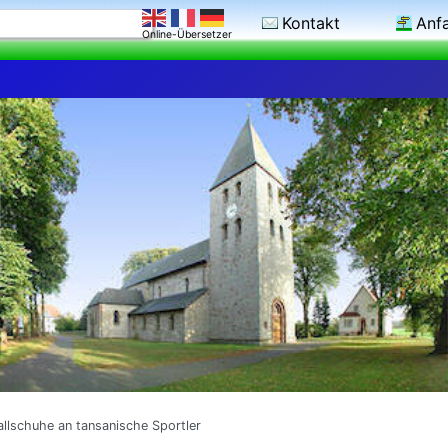
Kontakt
Anf
Online-Übersetzer
llschuhe an tansanische Sportler