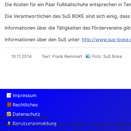
Die Kosten für ein Paar Fußballschuhe entsprechen in Ta
Die Verantwortlichen des SuS BOKE sind sich einig, dass d
Informationen über die Tätigkeiten des Fördervereins gib
Informationen über den SuS unter:
http://www.sus-boke.
10.11.2014
Text: Frank Remmert
Foto: SuS Boke
Impressum
Rechtliches
Datenschutz
Wir benutzen Cookies
Benutzeranmeldung
Wir nutzen Cookies auf unserer Website. Einige von ihnen s