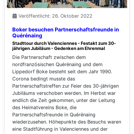
Veröffentlicht: 26. Oktober 2022
Boker besuchen Partnerschafts­freunde in
Quérénaing
Stadttour durch Valenciennes - Festakt zum 30-
jährigen Jubiläum - Gedenken am Ehrenmal
Die Partnerschaft zwischen dem
nordfranzösischen Quérénaing und dem
Lippedorf Boke besteht seit dem Jahr 1990.
Corona bedingt musste das
Partnerschaftstreffen zur Feier des 30-jährigen
Jubiläums verschoben werden. Im Herbst war
endlich die Zeit gekommen, unter der Leitung
des Heimatvereins Boke, die
Partnerschaftsfreunde in Quérénaing
wiederzusehen. Höhepunkte des Besuchs waren
eine Stadtführung in Valenciennes und der