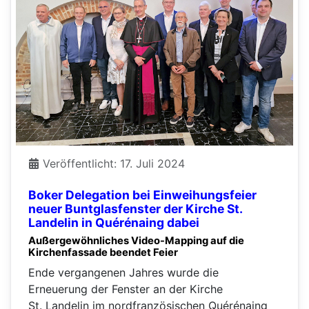
Veröffentlicht: 17. Juli 2024
Boker Delegation bei Einweihungsfeier
neuer Buntglasfenster der Kirche St.
Landelin in Quérénaing dabei
Außergewöhnliches Video-Mapping auf die
Kirchenfassade beendet Feier
Ende vergangenen Jahres wurde die
Erneuerung der Fenster an der Kirche
St. Landelin im nordfranzösischen Quérénaing