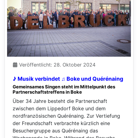
Veröffentlicht: 28. Oktober 2024
♪ Musik verbindet ♫ Boke und Quérénaing
Gemeinsames Singen steht im Mittelpunkt des
Partnerschaftstreffens in Boke
Über 34 Jahre besteht die Partnerschaft
zwischen dem Lippedorf Boke und dem
nordfranzösischen Quérénaing. Zur Vertiefung
der Freundschaft verbrachte kürzlich eine
Besuchergruppe aus Quérénaing das
Wochenende in Boke. Während des Besuchs