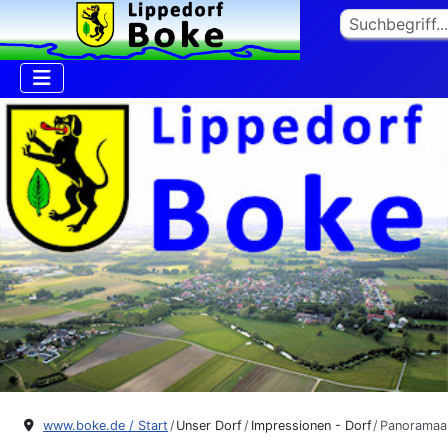
Suchen
www.boke.de / Start
Unser Dorf
Impressionen - Dorf
Panoramaa