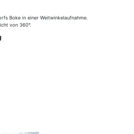
orfs Boke in einer Weitwinkelaufnahme.
icht von 360°.
g