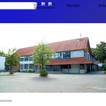
Kontakt
Anf
Online-Übersetzer
nsichten