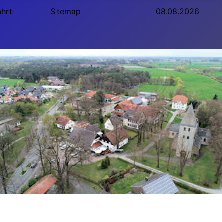
ahrt
Sitemap
08.08.2026