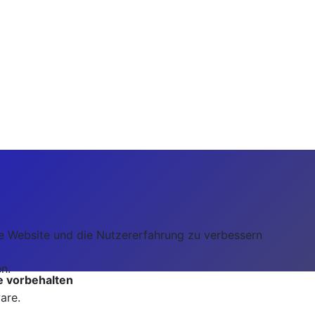
ese Website und die Nutzererfahrung zu verbessern
n.
 vorbehalten
are.