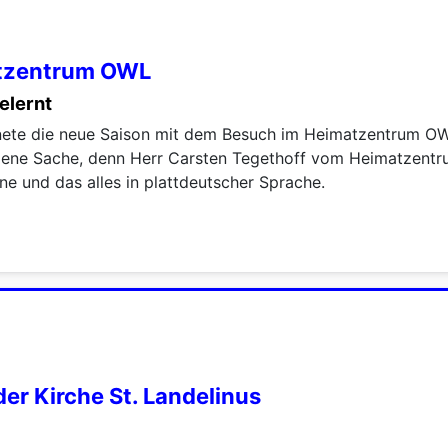
atzentrum OWL
elernt
fnete die neue Saison mit dem Besuch im Heimatzentrum OW
ene Sache, denn Herr Carsten Tegethoff vom Heimatzentr
 und das alles in plattdeutscher Sprache.
er Kirche St. Landelinus