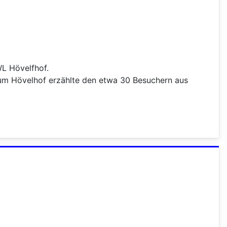
L Hövelfhof.
um Hövelhof erzählte den etwa 30 Besuchern aus