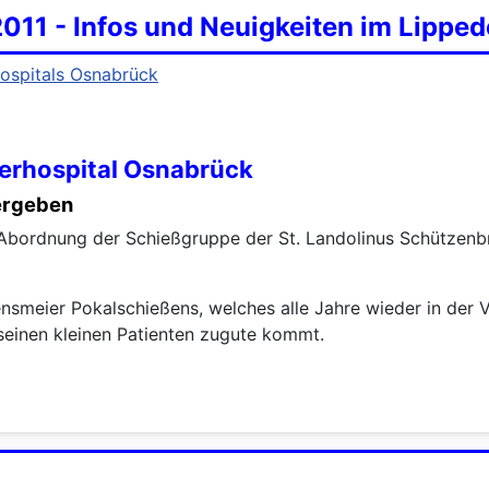
2011 - Infos und Neuigkeiten im Lipped
derhospital Osnabrück
bergeben
Abordnung der Schießgruppe der St. Landolinus Schützenbr
ensmeier Pokalschießens, welches alle Jahre wieder in der
seinen kleinen Patienten zugute kommt.