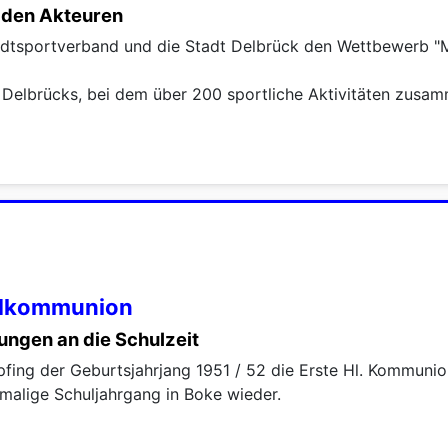
 den Akteuren
adtsportverband und die Stadt Delbrück den Wettbewerb "M
e Delbrücks, bei dem über 200 sportliche Aktivitäten zusa
oldkommunion
ungen an die Schulzeit
ing der Geburtsjahrjang 1951 / 52 die Erste Hl. Kommunio
malige Schuljahrgang in Boke wieder.