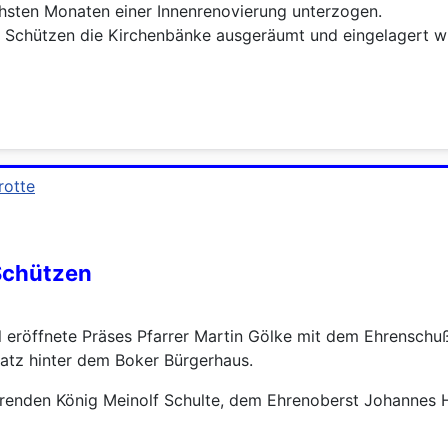
ächsten Monaten einer Innenrenovierung unterzogen.
Schützen die Kirchenbänke ausgeräumt und eingelagert wurd
 Schützen
eröffnete Präses Pfarrer Martin Gölke mit dem Ehrenschu
atz hinter dem Boker Bürgerhaus.
renden König Meinolf Schulte, dem Ehrenoberst Johannes H