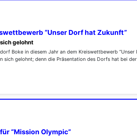
iswettbewerb “Unser Dorf hat Zukunft”
sich gelohnt
orf Boke in diesem Jahr an dem Kreiswettbewerb “Unser Do
 sich gelohnt; denn die Präsentation des Dorfs hat bei d
für “Mission Olympic”