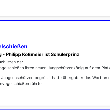
elschießen
- Philipp Kößmeier ist Schülerprinz
schützen der
ogelschießen ihren neuen Jungschützenkönig auf dem Platz
ungschschützen begrüsst hatte übergab er das Wort an de
nvogelschießen führte.