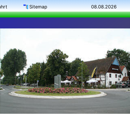
ahrt
Sitemap
08.08.2026