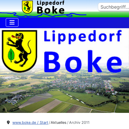
Suchen
www.boke.de / Start
Aktuelles
Archiv 2011