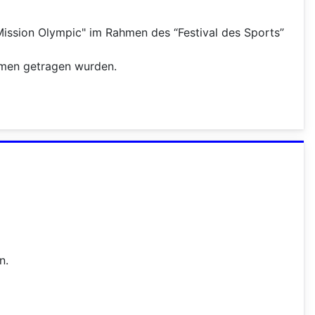
ission Olympic" im Rahmen des “Festival des Sports”
mmen getragen wurden.
n.