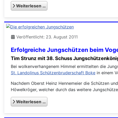
Weiterlesen …
Veröffentlicht: 23. August 2011
Erfolgreiche Jungschützen beim Vog
Tim Strunz mit 38. Schuss Jungschützenkönig 
Bei wolkenverhangenem Himmel ermittelten die Jung
St. Landolinus Schützenbruderschaft Boke
in einem V
Nachdem Oberst Heinz Hennemeier die Schützen und J
Höwelkröger, welcher durch das weitere Jungschütze
Weiterlesen …