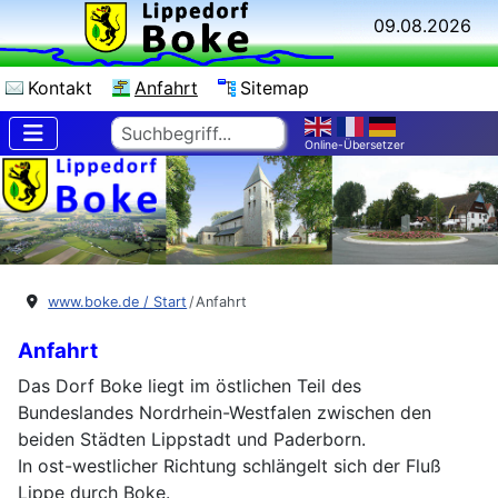
09.08.2026
Kontakt
Anfahrt
Sitemap
Suchen
Online-Übersetzer
www.boke.de / Start
Anfahrt
Anfahrt
Das Dorf Boke liegt im östlichen Teil des
Bundeslandes Nordrhein-Westfalen zwischen den
beiden Städten Lippstadt und Paderborn.
In ost-westlicher Richtung schlängelt sich der Fluß
Lippe durch Boke.