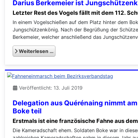
Darius Berkemeier ist Jungschützen
Letzter Rest des Vogels fällt mit dem 112. Sch
In einem Vogelschießen auf dem Platz hinter dem Bok
Jungschützenkönig. Nach der Begrüßung der Schütze
Berkemeier, welcher anschließend das Jungschützenv
Weiterlesen …
Veröffentlicht: 13. Juli 2019
Delegation aus Quérénaing nimmt am 
Boke teil
Erstmals ist eine französische Fahne aus de
Die Kameradschaft ehem. Soldaten Boke war in diese
zahlreichen Kameradschaften nahm in diesem Jahr auc