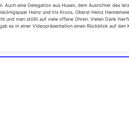
rn. Auch eine Delegation aus Husen, dem Ausrichter des le
eiskönigspaar Heinz und Iris Kroos. Oberst Heinz Hennemeie
icht und man stößt auf viele offene Ohren. Vielen Dank hier
gab es in einer Videopräsentation einen Rückblick auf den 