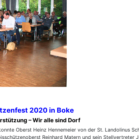
tzen­fest 2020 in Boke
stützung – Wir alle sind Dorf
konnte Oberst Heinz Hennemeier von der St. Landolinus Sc
sschützenoberst Reinhard Matern und sein Stellvertreter