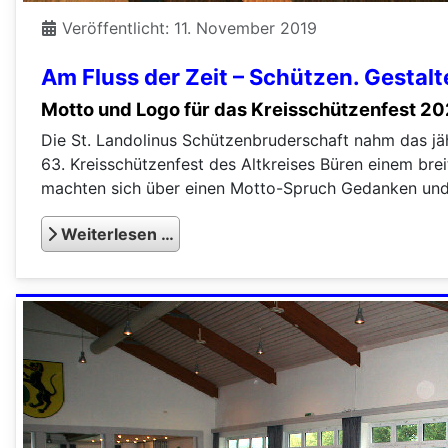
Veröffentlicht: 11. November 2019
Am Fluss der Zeit – Schützen. Gestalt
Motto und Logo für das Kreisschützenfest 202
Die St. Landolinus Schützenbruderschaft nahm das jä
63. Kreisschützenfest des Altkreises Büren einem br
machten sich über einen Motto-Spruch Gedanken und r
Weiterlesen …