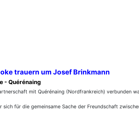
 Boke trauern um Josef Brinkmann
ke - Quérénaing
artnerschaft mit Quérénaing (Nordfrankreich) verbunden wa
er sich für die gemeinsame Sache der Freundschaft zwisch