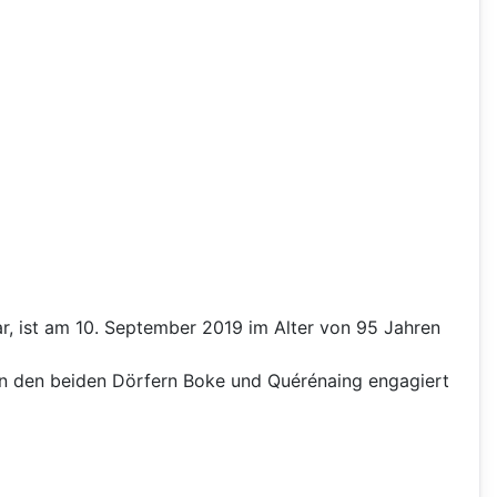
r, ist am 10. September 2019 im Alter von 95 Jahren
en den beiden Dörfern Boke und Quérénaing engagiert