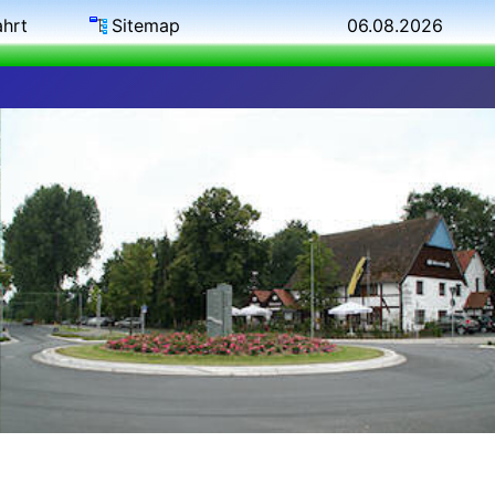
ahrt
Sitemap
06.08.2026