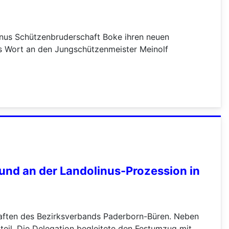
inus Schützenbruderschaft Boke ihren neuen
 Wort an den Jungschützenmeister Meinolf
nd an der Landolinus-Prozession in
aften des Bezirksverbands Paderborn-Büren. Neben
eil. Die Delegation begleitete den Festumzug mit