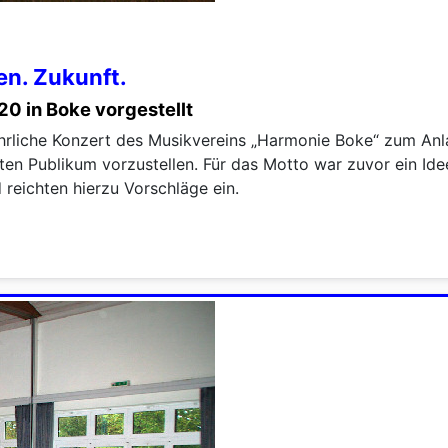
en. Zukunft.
0 in Boke vorgestellt
hrliche Konzert des Musikvereins „Harmonie Boke“ zum Anl
eiten Publikum vorzustellen. Für das Motto war zuvor ein I
eichten hierzu Vorschläge ein.