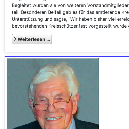
Begleitet wurden sie von weiteren Vorstandmitgliede
teil. Besonderen Beifall gab es für das amtierende Kr
Unterstützung und sagte, “Wir haben bisher viel erre
bevorstehenden Kreisschützenfest vorgestellt wurde 
Weiterlesen …