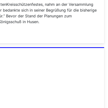
tztenKreisschützenfestes, nahm an der Versammlung
r bedankte sich in seiner Begrüßung für die bisherige
für.“ Bevor der Stand der Planungen zum
Königsschuß in Husen.