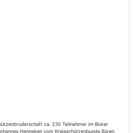
hützenbruderschaft ca. 230 Teilnehmer im Boker
 Johannes Henneken vom Kreisschützenbunde Büren.