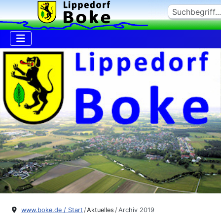
Suchen
www.boke.de / Start
Aktuelles
Archiv 2019