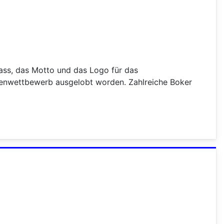
ass, das Motto und das Logo für das
deenwettbewerb ausgelobt worden. Zahlreiche Boker