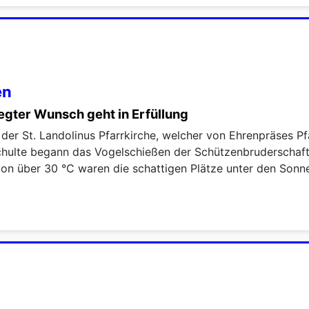
en
hegter Wunsch geht in Erfüllung
er St. Landolinus Pfarrkirche, welcher von Ehrenpräses Pfa
ulte begann das Vogelschießen der Schützenbruderschaft 
on über 30 °C waren die schattigen Plätze unter den Sonn