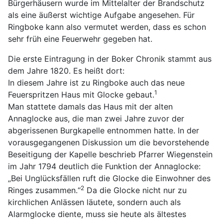
Bürgerhäusern wurde im Mittelalter der Brandschutz
als eine äußerst wichtige Aufgabe angesehen. Für
Ringboke kann also vermutet werden, dass es schon
sehr früh eine Feuerwehr gegeben hat.
Die erste Eintragung in der Boker Chronik stammt aus
dem Jahre 1820. Es heißt dort:
In diesem Jahre ist zu Ringboke auch das neue
1
Feuerspritzen Haus mit Glocke gebaut.
Man stattete damals das Haus mit der alten
Annaglocke aus, die man zwei Jahre zuvor der
abgerissenen Burgkapelle entnommen hatte. In der
vorausgegangenen Diskussion um die bevorstehende
Beseitigung der Kapelle beschrieb Pfarrer Wiegenstein
im Jahr 1794 deutlich die Funktion der Annaglocke:
„Bei Unglücksfällen ruft die Glocke die Einwohner des
2
Ringes zusammen.“
Da die Glocke nicht nur zu
kirchlichen Anlässen läutete, sondern auch als
Alarmglocke diente, muss sie heute als ältestes