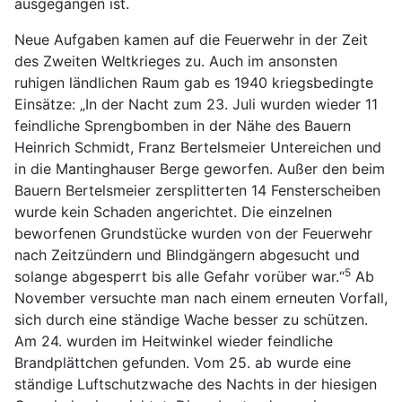
ausgegangen ist.
Neue Aufgaben kamen auf die Feuerwehr in der Zeit
des Zweiten Weltkrieges zu. Auch im ansonsten
ruhigen ländlichen Raum gab es 1940 kriegsbedingte
Einsätze: „In der Nacht zum 23. Juli wurden wieder 11
feindliche Sprengbomben in der Nähe des Bauern
Heinrich Schmidt, Franz Bertelsmeier Untereichen und
in die Mantinghauser Berge geworfen. Außer den beim
Bauern Bertelsmeier zersplitterten 14 Fensterscheiben
wurde kein Schaden angerichtet. Die einzelnen
beworfenen Grundstücke wurden von der Feuerwehr
nach Zeitzündern und Blindgängern abgesucht und
5
solange abgesperrt bis alle Gefahr vorüber war.“
Ab
November versuchte man nach einem erneuten Vorfall,
sich durch eine ständige Wache besser zu schützen.
Am 24. wurden im Heitwinkel wieder feindliche
Brandplättchen gefunden. Vom 25. ab wurde eine
ständige Luftschutzwache des Nachts in der hiesigen