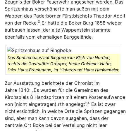
Zeugnis der Boker Feuerwehr angesehen werden. Das
Spritzenhaus verschönerte man außen mit dem
Wappen des Paderborner Fürstbischofs Theodor Adolf
3
von der Recke.
Er hatte die Boker Burg 1658 wieder
aufbauen lassen, der alte Wappenstein stammte
ebenfalls vom ehemaligen Burggelände.
Das Spritzenhaus auf Ringboke im Blick von Norden,
rechts die Gaststätte Gröpper, heute Goldener Hahn,
links Haus Brockmann, im Hintergrund Haus Henkemeier.
Zur Ausstattung berichtete der Chronist im
Jahre 1840: „Es wurden für die Gemeinden des
Kirchspiels 8 Handspritzen mit einem Kostenaufwande
4
von (nicht eingetragen) rth angelegt“.
Es ist zwar
nicht ersichtlich, in welche Orte die Spritzen gegangen
sind, aber man kann davon ausgehen, dass der
zentrale Ort Boke bei der Verteilung nicht leer