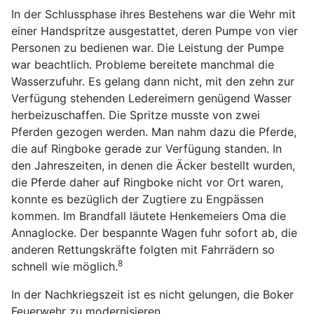
In der Schlussphase ihres Bestehens war die Wehr mit
einer Handspritze ausgestattet, deren Pumpe von vier
Personen zu bedienen war. Die Leistung der Pumpe
war beachtlich. Probleme bereitete manchmal die
Wasserzufuhr. Es gelang dann nicht, mit den zehn zur
Verfügung stehenden Ledereimern genügend Wasser
herbeizuschaffen. Die Spritze musste von zwei
Pferden gezogen werden. Man nahm dazu die Pferde,
die auf Ringboke gerade zur Verfügung standen. In
den Jahreszeiten, in denen die Äcker bestellt wurden,
die Pferde daher auf Ringboke nicht vor Ort waren,
konnte es bezüglich der Zugtiere zu Engpässen
kommen. Im Brandfall läutete Henkemeiers Oma die
Annaglocke. Der bespannte Wagen fuhr sofort ab, die
anderen Rettungskräfte folgten mit Fahrrädern so
8
schnell wie möglich.
In der Nachkriegszeit ist es nicht gelungen, die Boker
Feuerwehr zu modernisieren.