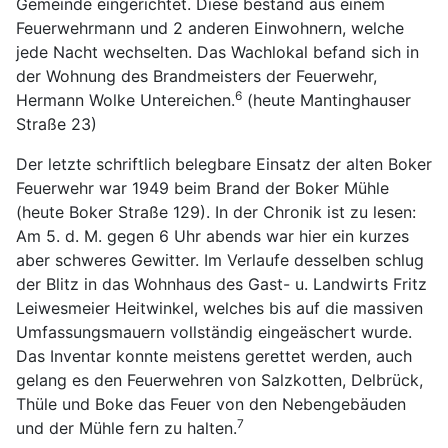
Gemeinde eingerichtet. Diese bestand aus einem
Feuerwehrmann und 2 anderen Einwohnern, welche
jede Nacht wechselten. Das Wachlokal befand sich in
der Wohnung des Brandmeisters der Feuerwehr,
6
Hermann Wolke Untereichen.
(heute Mantinghauser
Straße 23)
Der letzte schriftlich belegbare Einsatz der alten Boker
Feuerwehr war 1949 beim Brand der Boker Mühle
(heute Boker Straße 129). In der Chronik ist zu lesen:
Am 5. d. M. gegen 6 Uhr abends war hier ein kurzes
aber schweres Gewitter. Im Verlaufe desselben schlug
der Blitz in das Wohnhaus des Gast- u. Landwirts Fritz
Leiwesmeier Heitwinkel, welches bis auf die massiven
Umfassungsmauern vollständig eingeäschert wurde.
Das Inventar konnte meistens gerettet werden, auch
gelang es den Feuerwehren von Salzkotten, Delbrück,
Thüle und Boke das Feuer von den Nebengebäuden
7
und der Mühle fern zu halten.