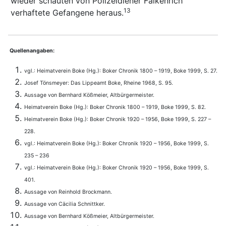
wieder schauten von Polizeidiener Falkenrich
13
verhaftete Gefangene heraus.
Quellenangaben:
vgl.: Heimatverein Boke (Hg.): Boker Chronik 1800 – 1919, Boke 1999, S. 27.
Josef Tönsmeyer: Das Lippeamt Boke, Rheine 1968, S. 95.
Aussage von Bernhard Kößmeier, Altbürgermeister.
Heimatverein Boke (Hg.): Boker Chronik 1800 – 1919, Boke 1999, S. 82.
Heimatverein Boke (Hg.): Boker Chronik 1920 – 1956, Boke 1999, S. 227 –
228.
vgl.: Heimatverein Boke (Hg.): Boker Chronik 1920 – 1956, Boke 1999, S.
235 – 236
vgl.: Heimatverein Boke (Hg.): Boker Chronik 1920 – 1956, Boke 1999, S.
401.
Aussage von Reinhold Brockmann.
Aussage von Cäcilia Schnittker.
Aussage von Bernhard Kößmeier, Altbürgermeister.