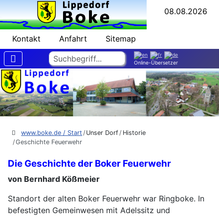
08.08.2026
Kontakt
Anfahrt
Sitemap
Suchen
Online-Übersetzer
www.boke.de / Start
Unser Dorf
Historie
Geschichte Feuerwehr
Die Geschichte der Boker Feuerwehr
von Bernhard Kößmeier
Standort der alten Boker Feuerwehr war Ringboke. In
befestigten Gemeinwesen mit Adelssitz und