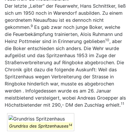
Der letzte „Leiter“ der Feuerwehr, Hans Schnittker, ließ
sich um 1950 noch in Warendorf ausbilden. Zu einem
geordnetem Neuaufbau ist es dennoch nicht
9
gekommen.
Es gab zwar noch junge Boker, welche
die Feuerbekämpfung trainierten, Alois Ruhmann und
10
Heinz Pottmeier sind in Erinnerung geblieben
, aber
die Boker entschieden sich anders. Die Wehr wurde
aufgelöst und das Spritzenhaus 1953 im Zuge der
Straßenverbreiterung auf Ringboke abgebrochen. Die
Chronik gibt dazu die folgende Auskunft: Weil das
Spritzenhaus wegen Verbreiterung der Strasse in
Ringboke hinderlich war, musste es abgebrochen
werden . Infolgedessen wurde es am 26. Januar
meistbietend versteigert, wobei Andreas Groepper als
11
Höchstbietender mit 290,- DM den Zuschlag erhielt.
14
Grundriss des Spritzenhauses