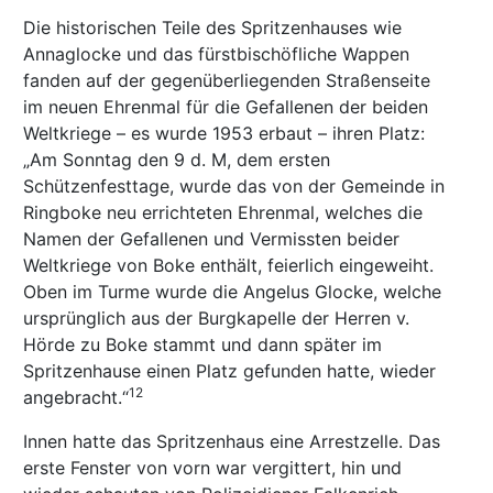
Die historischen Teile des Spritzenhauses wie
Annaglocke und das fürstbischöfliche Wappen
fanden auf der gegenüberliegenden Straßenseite
im neuen Ehrenmal für die Gefallenen der beiden
Weltkriege – es wurde 1953 erbaut – ihren Platz:
„Am Sonntag den 9 d. M, dem ersten
Schützenfesttage, wurde das von der Gemeinde in
Ringboke neu errichteten Ehrenmal, welches die
Namen der Gefallenen und Vermissten beider
Weltkriege von Boke enthält, feierlich eingeweiht.
Oben im Turme wurde die Angelus Glocke, welche
ursprünglich aus der Burgkapelle der Herren v.
Hörde zu Boke stammt und dann später im
Spritzenhause einen Platz gefunden hatte, wieder
12
angebracht.“
Innen hatte das Spritzenhaus eine Arrestzelle. Das
erste Fenster von vorn war vergittert, hin und