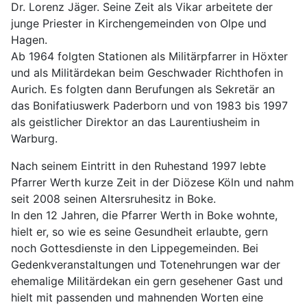
Dr. Lorenz Jäger. Seine Zeit als Vikar arbeitete der
junge Priester in Kirchengemeinden von Olpe und
Hagen.
Ab 1964 folgten Stationen als Militärpfarrer in Höxter
und als Militärdekan beim Geschwader Richthofen in
Aurich. Es folgten dann Berufungen als Sekretär an
das Bonifatiuswerk Paderborn und von 1983 bis 1997
als geistlicher Direktor an das Laurentiusheim in
Warburg.
Nach seinem Eintritt in den Ruhestand 1997 lebte
Pfarrer Werth kurze Zeit in der Diözese Köln und nahm
seit 2008 seinen Altersruhesitz in Boke.
In den 12 Jahren, die Pfarrer Werth in Boke wohnte,
hielt er, so wie es seine Gesundheit erlaubte, gern
noch Gottesdienste in den Lippegemeinden. Bei
Gedenkveranstaltungen und Totenehrungen war der
ehemalige Militärdekan ein gern gesehener Gast und
hielt mit passenden und mahnenden Worten eine