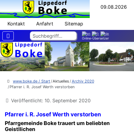
09.08.2026
Kontakt
Anfahrt
Sitemap
Suchen
Online-Übersetzer
www.boke.de / Start
Aktuelles
Archiv 2020
Pfarrer i. R. Josef Werth verstorben
Veröffentlicht: 10. September 2020
Pfarrer i. R. Josef Werth verstorben
Pfarrgemeinde Boke trauert um beliebten
Geistllichen