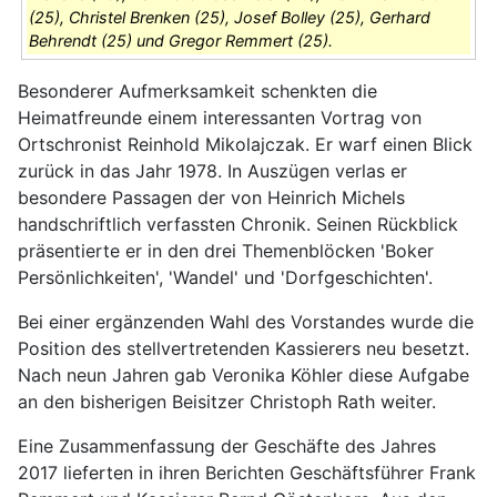
(25), Christel Brenken (25), Josef Bolley (25), Gerhard
Behrendt (25) und Gregor Remmert (25).
Besonderer Aufmerksamkeit schenkten die
Heimatfreunde einem interessanten Vortrag von
Ortschronist Reinhold Mikolajczak. Er warf einen Blick
zurück in das Jahr 1978. In Auszügen verlas er
besondere Passagen der von Heinrich Michels
handschriftlich verfassten Chronik. Seinen Rückblick
präsentierte er in den drei Themenblöcken 'Boker
Persönlichkeiten', 'Wandel' und 'Dorfgeschichten'.
Bei einer ergänzenden Wahl des Vorstandes wurde die
Position des stellvertretenden Kassierers neu besetzt.
Nach neun Jahren gab Veronika Köhler diese Aufgabe
an den bisherigen Beisitzer Christoph Rath weiter.
Eine Zusammenfassung der Geschäfte des Jahres
2017 lieferten in ihren Berichten Geschäftsführer Frank