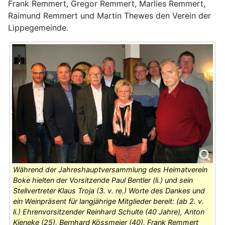
Frank Remmert, Gregor Remmert, Marlies Remmert,
Raimund Remmert und Martin Thewes den Verein der
Lippegemeinde.
Während der Jahreshauptversammlung des Heimatverein
Boke hielten der Vorsitzende Paul Bentler (li.) und sein
Stellvertreter Klaus Troja (3. v. re.) Worte des Dankes und
ein Weinpräsent für langjährige Mitglieder bereit: (ab 2. v.
li.) Ehrenvorsitzender Reinhard Schulte (40 Jahre), Anton
Kieneke (25), Bernhard Kössmeier (40), Frank Remmert