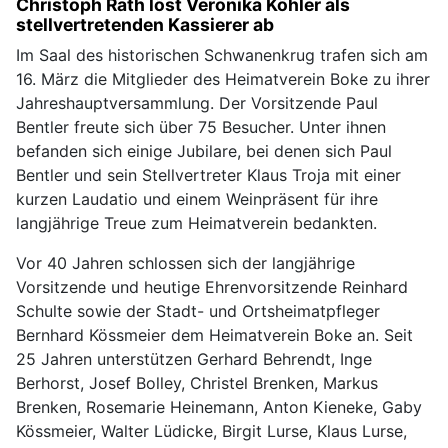
Christoph Rath löst Veronika Köhler als
stellvertretenden Kassierer ab
Im Saal des historischen Schwanenkrug trafen sich am
16. März die Mitglieder des Heimatverein Boke zu ihrer
Jahreshauptversammlung. Der Vorsitzende Paul
Bentler freute sich über 75 Besucher. Unter ihnen
befanden sich einige Jubilare, bei denen sich Paul
Bentler und sein Stellvertreter Klaus Troja mit einer
kurzen Laudatio und einem Weinpräsent für ihre
langjährige Treue zum Heimatverein bedankten.
Vor 40 Jahren schlossen sich der langjährige
Vorsitzende und heutige Ehrenvorsitzende Reinhard
Schulte sowie der Stadt- und Ortsheimatpfleger
Bernhard Kössmeier dem Heimatverein Boke an. Seit
25 Jahren unterstützen Gerhard Behrendt, Inge
Berhorst, Josef Bolley, Christel Brenken, Markus
Brenken, Rosemarie Heinemann, Anton Kieneke, Gaby
Kössmeier, Walter Lüdicke, Birgit Lurse, Klaus Lurse,