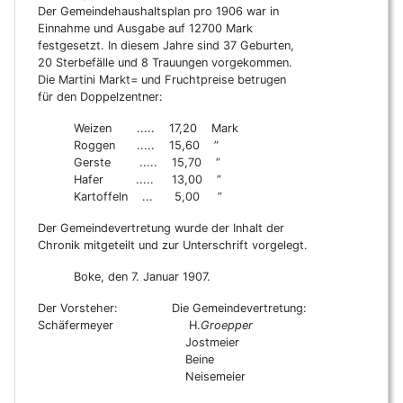
Der Gemeindehaushaltsplan pro 1906 war in
Einnahme und Ausgabe auf 12700 Mark
festgesetzt. In diesem Jahre sind 37 Geburten,
20 Sterbefälle und 8 Trauungen vorgekommen.
Die Martini Markt= und Fruchtpreise betrugen
für den Doppelzentner:
Weizen ..... 17,20 Mark
Roggen ..... 15,60 ”
Gerste ..... 15,70 ”
Hafer ..... 13,00 ”
Kartoffeln ... 5,00 ”
Der Gemeindevertretung wurde der Inhalt der
Chronik mitgeteilt und zur Unterschrift vorgelegt.
Boke, den 7. Januar 1907.
Der Vorsteher: Die Gemeindevertretung:
Schäfermeyer H.
Groepper
Jostmeier
Beine
Neisemeier