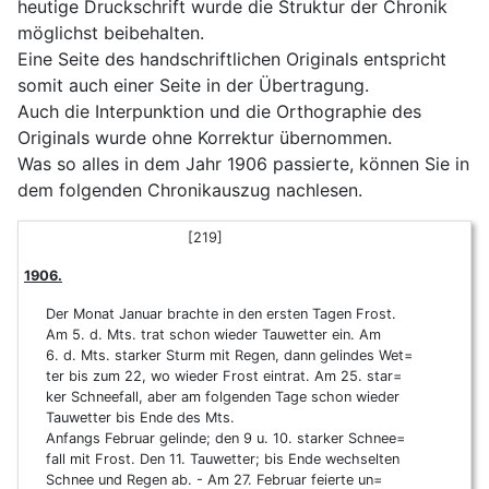
heutige Druckschrift wurde die Struktur der Chronik
möglichst beibehalten.
Eine Seite des handschriftlichen Originals entspricht
somit auch einer Seite in der Übertragung.
Auch die Interpunktion und die Orthographie des
Originals wurde ohne Korrektur übernommen.
Was so alles in dem Jahr 1906 passierte, können Sie in
dem folgenden Chronikauszug nachlesen.
[219]
1906.
Der Monat Januar brachte in den ersten Tagen Frost.
Am 5. d. Mts. trat schon wieder Tauwetter ein. Am
6. d. Mts. starker Sturm mit Regen, dann gelindes Wet=
ter bis zum 22, wo wieder Frost eintrat. Am 25. star=
ker Schneefall, aber am folgenden Tage schon wieder
Tauwetter bis Ende des Mts.
Anfangs Februar gelinde; den 9 u. 10. starker Schnee=
fall mit Frost. Den 11. Tauwetter; bis Ende wechselten
Schnee und Regen ab. - Am 27. Februar feierte un=