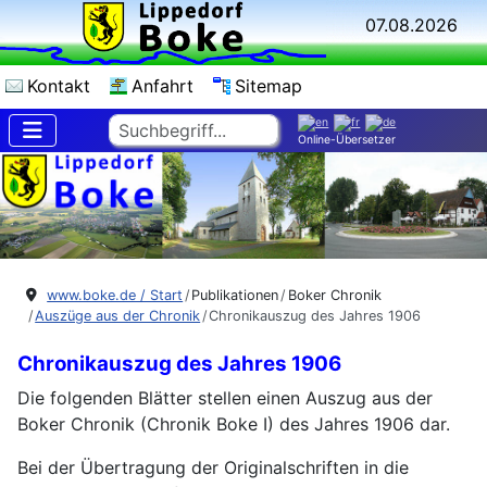
07.08.2026
Kontakt
Anfahrt
Sitemap
Suchen
Online-Übersetzer
www.boke.de / Start
Publikationen
Boker Chronik
Auszüge aus der Chronik
Chronikauszug des Jahres 1906
Chronikauszug des Jahres 1906
Die folgenden Blätter stellen einen Auszug aus der
Boker Chronik (Chronik Boke I) des Jahres 1906 dar.
Bei der Übertragung der Originalschriften in die