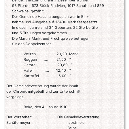
Bei der Viehzählung am 1. Dezember wurden
98 Pferde, 673 Stück Rindvieh, 1017 Schafe und 859
Schweine, gezählt.
Der Gemeinde Haushaltungsplan war in Ein=
nahme und Ausgabe auf 13400 Mark festgesetzt.
In diesem Jahre sind 34 Geburten, 22 Sterbefälle
und 5 Trauungen vorgekommen.
Die Martini Markt und Fruchtpreise betrugen
für den Doppelzentner
Weizen ..... 23,20 Mark
Roggen ..... 21,50 ”
Gerste ..... 20,80 ”
Hafer ..... 12,40 ”
Kartoffel ..... 6,00 ”
Der Gemeindevertretung wurde der Inhalt
der Chronik mitgeteilt und zur Unterschrift
vorgelegt.
Boke, den 4. Januar 1910.
Der Vorsteher: Die Gemeindevertretung:
Schäfermeyer Jostmeier.
Beine