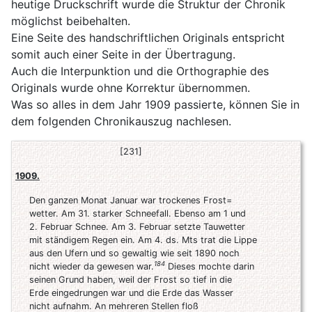
heutige Druckschrift wurde die Struktur der Chronik
möglichst beibehalten.
Eine Seite des handschriftlichen Originals entspricht
somit auch einer Seite in der Übertragung.
Auch die Interpunktion und die Orthographie des
Originals wurde ohne Korrektur übernommen.
Was so alles in dem Jahr 1909 passierte, können Sie in
dem folgenden Chronikauszug nachlesen.
[231]
1909.
Den ganzen Monat Januar war trockenes Frost=
wetter. Am 31. starker Schneefall. Ebenso am 1 und
2. Februar Schnee. Am 3. Februar setzte Tauwetter
mit ständigem Regen ein. Am 4. ds. Mts trat die Lippe
aus den Ufern und so gewaltig wie seit 1890 noch
184
nicht wieder da gewesen war.
Dieses mochte darin
seinen Grund haben, weil der Frost so tief in die
Erde eingedrungen war und die Erde das Wasser
nicht aufnahm. An mehreren Stellen floß