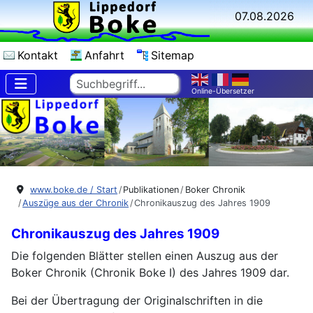
07.08.2026
Kontakt
Anfahrt
Sitemap
Suchen
Online-Übersetzer
www.boke.de / Start
Publikationen
Boker Chronik
Auszüge aus der Chronik
Chronikauszug des Jahres 1909
Chronikauszug des Jahres 1909
Die folgenden Blätter stellen einen Auszug aus der
Boker Chronik (Chronik Boke I) des Jahres 1909 dar.
Bei der Übertragung der Originalschriften in die