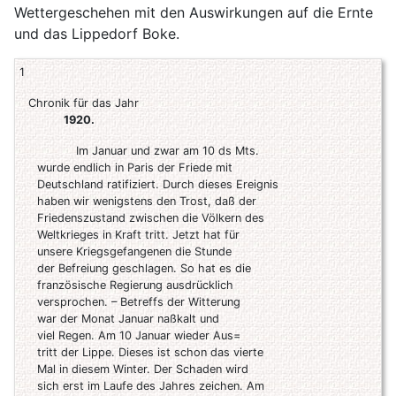
Wettergeschehen mit den Auswirkungen auf die Ernte
und das Lippedorf Boke.
1
Chronik für das Jahr
1920.
Im Januar und zwar am 10 ds Mts.
wurde endlich in Paris der Friede mit
Deutschland ratifiziert. Durch dieses Ereignis
haben wir wenigstens den Trost, daß der
Friedenszustand zwischen die Völkern des
Weltkrieges in Kraft tritt. Jetzt hat für
unsere Kriegsgefangenen die Stunde
der Befreiung geschlagen. So hat es die
französische Regierung ausdrücklich
versprochen. – Betreffs der Witterung
war der Monat Januar naßkalt und
viel Regen. Am 10 Januar wieder Aus=
tritt der Lippe. Dieses ist schon das vierte
Mal in diesem Winter. Der Schaden wird
sich erst im Laufe des Jahres zeichen. Am