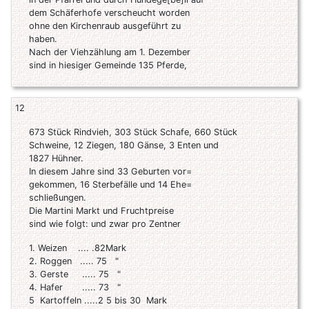
dem Schäferhofe verscheucht worden
ohne den Kirchenraub ausgeführt zu
haben.
Nach der Viehzählung am 1. Dezember
sind in hiesiger Gemeinde 135 Pferde,
12
673 Stück Rindvieh, 303 Stück Schafe, 660 Stück
Schweine, 12 Ziegen, 180 Gänse, 3 Enten und
1827 Hühner.
In diesem Jahre sind 33 Geburten vor=
gekommen, 16 Sterbefälle und 14 Ehe=
schließungen.
Die Martini Markt und Fruchtpreise
sind wie folgt: und zwar pro Zentner
1. Weizen .... .82Mark
2. Roggen ..... 75 "
3. Gerste ..... 75 "
4. Hafer ..... 73 "
5 Kartoffeln .....2 5 bis 30 Mark