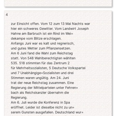
4
zur Einsicht offen. Vom 12 zum 13 Mai Nachts war
hier ein schweres Gewitter. Vom Landwirt Joseph
Hahne am Barbruch ist ein Rind im Wei=
dekampe vom Blitze erschlagen.
Anfangs Juni war es kalt und regnerisch,
und gutes Wetter zum Pflanzensetzen.
Am 6 Juni fand die Wahl zum Reichstag
statt. Von 548 Wahlberechtigten wählten
535. 518 stimmten für das Zentrum 2
für Mehrheitsozialisten, 5 Deutsche Volkspartei
und 7 Unabhängige=Sozialisten und drei
Stimmen waren ungültig. Am 24. Juni
trat der neue Reichstag zusammen. Eine
Regierung der Mittelparteien unter Fehren=
bach als Reichskanzler übernahm die
Regierung.
Am 6. Juli wurde die Konferenz in Spa
eröffnet. Leider ist dieselbe nicht zu un=
serem Gunsten ausgefallen. Deutschland wur=