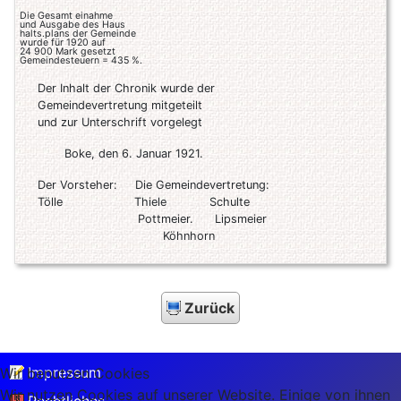
Die Gesamt einahme
und Ausgabe des Haus
halts.plans der Gemeinde
wurde für 1920 auf
24 900 Mark gesetzt
Gemeindesteuern = 435 %.
Der Inhalt der Chronik wurde der
Gemeindevertretung mitgeteilt
und zur Unterschrift vorgelegt
Boke, den 6. Januar 1921.
Der Vorsteher: Die Gemeindevertretung:
Tölle Thiele Schulte
Pottmeier. Lipsmeier
Köhnhorn
Zurück
Impressum
Wir benutzen Cookies
Wir nutzen Cookies auf unserer Website. Einige von ihnen