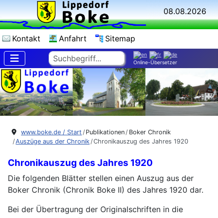
08.08.2026
Kontakt
Anfahrt
Sitemap
Suchen
Online-Übersetzer
www.boke.de / Start
Publikationen
Boker Chronik
Auszüge aus der Chronik
Chronikauszug des Jahres 1920
Chronikauszug des Jahres 1920
Die folgenden Blätter stellen einen Auszug aus der
Boker Chronik (Chronik Boke II) des Jahres 1920 dar.
Bei der Übertragung der Originalschriften in die