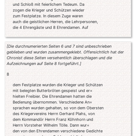
und Schloß mit feierlichem Tedeum. Da
zogen die Krieger und Schützen wieder
zum Festplatze. In diesem Zuge waren
auch die geistlichen Herren, die Lehrpersonen,
die 4 Ehrengäste und 8 Ehrendamen. Auf
[Die durchnumerierten Seiten 6 und 7 sind unbeschrieben
geblieben und wurden zusammengeklebt.
Offensichtlich hat der
Chronist diese Seiten versehentlich überschlagen und die
Aufzeichnungen auf Seite 8 fortgeführt.]
8
dem Festplatze wurden die Krieger und Schützen
mit belegten Butterbröten gespeist und er=
hielten Freibier. Die Ehrendamen hatten die
Bedienung übernommen. Verschiedene An=
sprachen wurden gehalten, so von dem Obersten
des Kriegervereins Herrn Gerhard Plahs, von
dem Kommandör Herrn Franz Köhnhorn und
Herrn Vorsteher Wilhelm Tölle. Dann wur=
den von den Ehrendamen verschiedene Gedichte