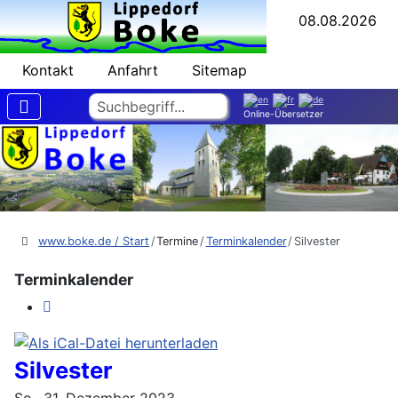
08.08.2026
Kontakt
Anfahrt
Sitemap
Suchen
Online-Übersetzer
www.boke.de / Start
Termine
Terminkalender
Silvester
Terminkalender
Silvester