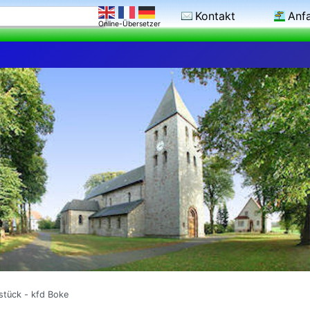
Kontakt
Anf
Online-Übersetzer
stück - kfd Boke