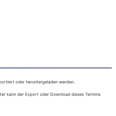
xportiert oder heruntergeladen werden.
nster kann der Export oder Download dieses Termins