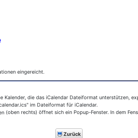
e
tionen eingereicht.
ne Kalender, die das iCalendar Dateiformat unterstützen, e
alendar.ics" im Dateiformat für iCalendar.
(oben rechts) öffnet sich ein Popup-Fenster. In dem Fe
Zurück