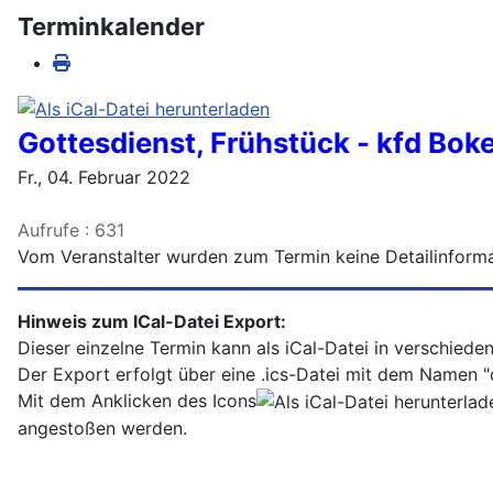
Terminkalender
Gottesdienst, Frühstück - kfd Bok
Fr., 04. Februar 2022
Aufrufe
: 631
Vom Veranstalter wurden zum Termin keine Detailinforma
Hinweis zum ICal-Datei Export:
Dieser einzelne Termin kann als iCal-Datei in verschiede
Der Export erfolgt über eine .ics-Datei mit dem Namen "c
Mit dem Anklicken des Icons
angestoßen werden.