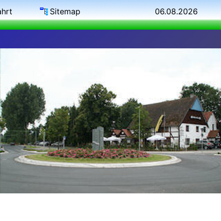
ahrt
Sitemap
06.08.2026