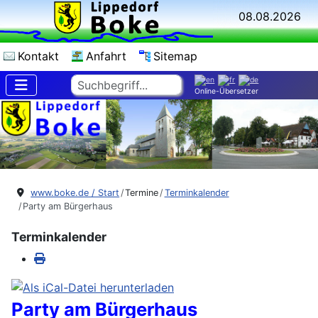
08.08.2026
Kontakt
Anfahrt
Sitemap
Suchen
Online-Übersetzer
www.boke.de / Start
Termine
Terminkalender
Party am Bürgerhaus
Terminkalender
Party am Bürgerhaus