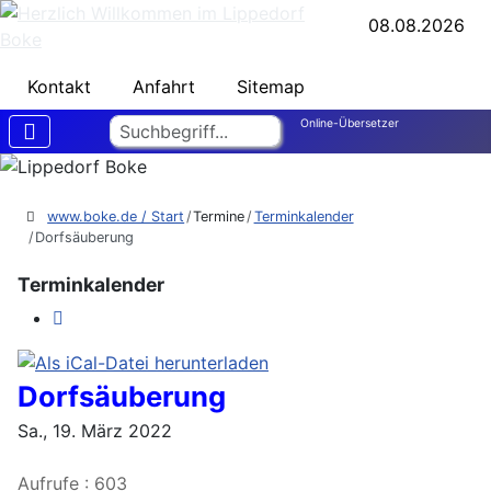
08.08.2026
Kontakt
Anfahrt
Sitemap
Suchen
Online-Übersetzer
www.boke.de / Start
Termine
Terminkalender
Dorfsäuberung
Terminkalender
Dorfsäuberung
Sa., 19. März 2022
Aufrufe
: 603