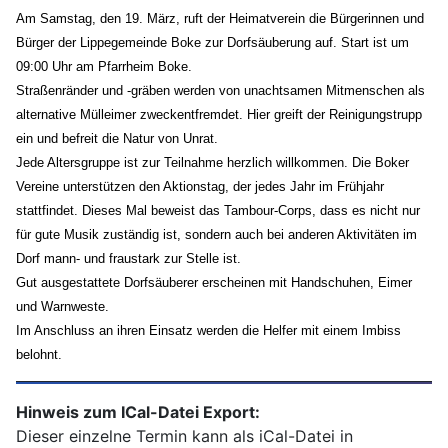
Am Samstag, den 19. März, ruft der Heimatverein die Bürgerinnen und
Bürger der Lippegemeinde Boke zur Dorfsäuberung auf. Start ist um
09:00 Uhr am Pfarrheim Boke.
Straßenränder und -gräben werden von unachtsamen Mitmenschen als
alternative Mülleimer zweckentfremdet. Hier greift der Reinigungstrupp
ein und befreit die Natur von Unrat.
Jede Altersgruppe ist zur Teilnahme herzlich willkommen. Die Boker
Vereine unterstützen den Aktionstag, der jedes Jahr im Frühjahr
stattfindet. Dieses Mal beweist das Tambour-Corps, dass es nicht nur
für gute Musik zuständig ist, sondern auch bei anderen Aktivitäten im
Dorf mann- und fraustark zur Stelle ist.
Gut ausgestattete Dorfsäuberer erscheinen mit Handschuhen, Eimer
und Warnweste.
Im Anschluss an ihren Einsatz werden die Helfer mit einem Imbiss
belohnt.
Hinweis zum ICal-Datei Export:
Dieser einzelne Termin kann als iCal-Datei in