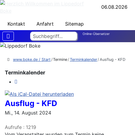
06.08.2026
Kontakt
Anfahrt
Sitemap
Suchen
Online-Übersetzer
www.boke.de / Start
Termine
Terminkalender
Ausflug - KFD
Terminkalender
Ausflug - KFD
Mi., 14. August 2024
Aufrufe
: 1219
Vom Veranstalter wurden zum Termin keine