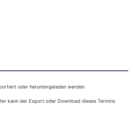
xportiert oder heruntergeladen werden.
nster kann der Export oder Download dieses Termins