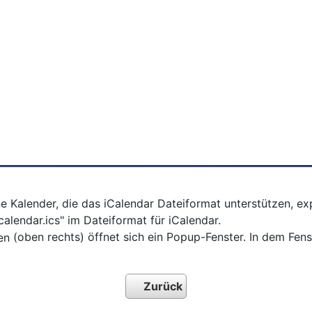
ne Kalender, die das iCalendar Dateiformat unterstützen, e
alendar.ics" im Dateiformat für iCalendar.
(oben rechts) öffnet sich ein Popup-Fenster. In dem Fe
Zurück