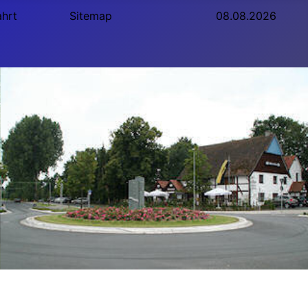
ahrt
Sitemap
08.08.2026