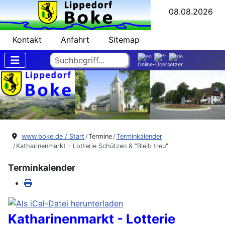
08.08.2026
Kontakt
Anfahrt
Sitemap
Suchen
Online-Übersetzer
www.boke.de / Start
Termine
Terminkalender
Katharinenmarkt - Lotterie Schützen & "Bleib treu"
Terminkalender
Katharinenmarkt - Lotterie